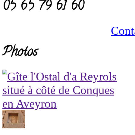
05 65 79 61 60
Cont
Photos