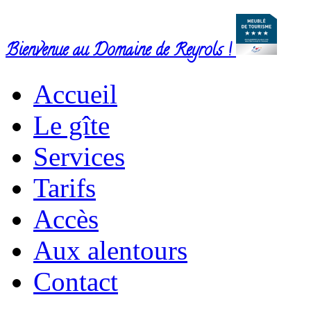
Bienvenue au Domaine de Reyrols !
Accueil
Le gîte
Services
Tarifs
Accès
Aux alentours
Contact