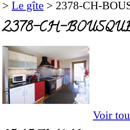
>
Le gîte
>
2378-CH-BOU
2378-CH-BOUSQUE
Voir tou