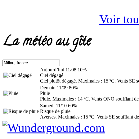
Voir tou
La météo au gîte
Aujourd’hui
11/08
10%
Ciel dégagé
Ciel plutôt dégagé. Maximales : 15 ºC. Vents SE s
Demain
11/09
80%
Pluie
Pluie. Maximales : 14 ºC. Vents ONO soufflant de
Samedi
11/10
60%
Risque de pluie
Averses. Maximales : 15 ºC. Vents SE soufflant de