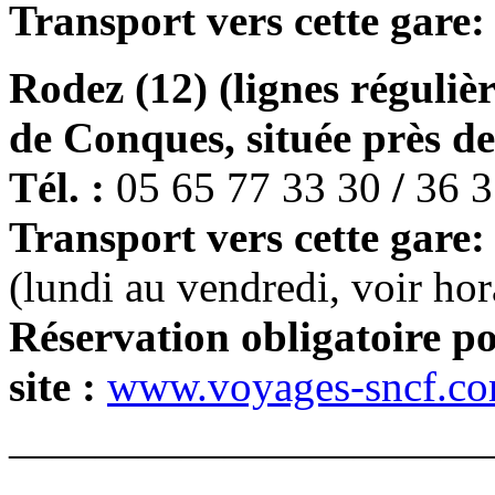
Transport vers cette gare:
Rodez (12) (lignes réguliè
de Conques, située près de
Tél. :
05 65 77 33 30
/
36 3
Transport vers cette gare:
(lundi au vendredi, voir hor
Réservation obligatoire pou
site :
www.voyages-sncf.c
———————————