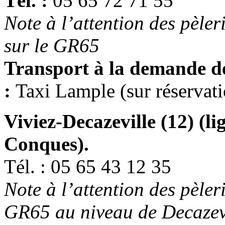
Tél. :
05 65 72 71 55
Note à l’attention des pèleri
sur le GR65
Transport à la demande de
:
Taxi Lample (sur réservatio
Viviez-Decazeville (12) (l
Conques).
Tél. : 05 65 43 12 35
Note à l’attention des pèler
GR65 au niveau de Decazev