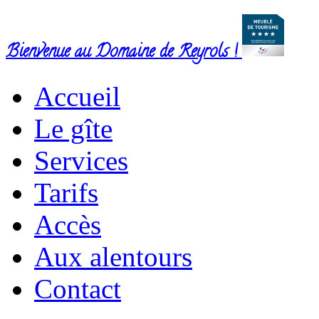
Bienvenue au Domaine de Reyrols !
Accueil
Le gîte
Services
Tarifs
Accès
Aux alentours
Contact