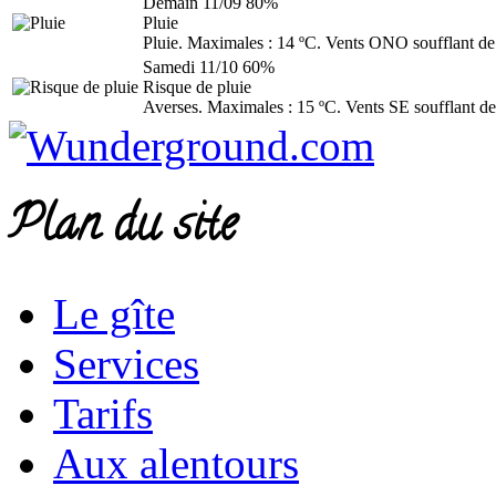
Demain
11/09
80%
Pluie
Pluie. Maximales : 14 ºC. Vents ONO soufflant de
Samedi
11/10
60%
Risque de pluie
Averses. Maximales : 15 ºC. Vents SE soufflant de
Plan du site
Le gîte
Services
Tarifs
Aux alentours