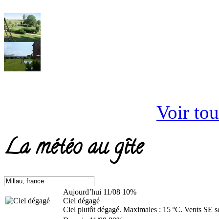
Voir tou
La météo au gîte
Aujourd’hui
11/08
10%
Ciel dégagé
Ciel plutôt dégagé. Maximales : 15 ºC. Vents SE s