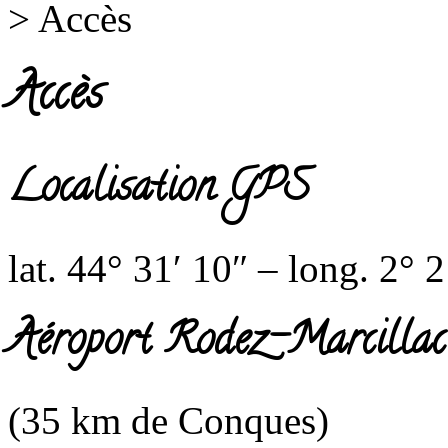
>
Accès
Accès
Localisation GPS
lat. 44° 31′ 10″ – long. 2° 
Aéroport
Rodez-Marcillac
(35 km de Conques)