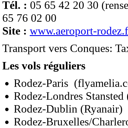
Tél. :
05 65 42 20 30 (rense
65 76 02 00
Site :
www.aeroport-rodez.f
Transport vers Conques: Tax
Les vols réguliers
Rodez-Paris (flyamelia.
Rodez-Londres Stansted 
Rodez-Dublin (Ryanair)
Rodez-Bruxelles/Charlero