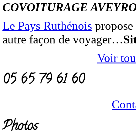
COVOITURAGE AVEYR
Le Pays Ruthénois
propose 
autre façon de voyager…
Si
Voir tou
05 65 79 61 60
Cont
Photos