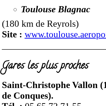
Toulouse Blagnac
(180 km de Reyrols)
Site :
www.toulouse.aeropor
———————————
Gares les plus proches
Saint-Christophe Vallon (
de Conques).