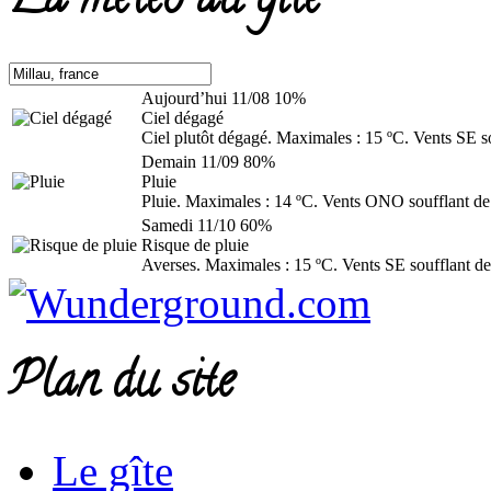
La météo au gîte
Aujourd’hui
11/08
10%
Ciel dégagé
Ciel plutôt dégagé. Maximales : 15 ºC. Vents SE s
Demain
11/09
80%
Pluie
Pluie. Maximales : 14 ºC. Vents ONO soufflant de
Samedi
11/10
60%
Risque de pluie
Averses. Maximales : 15 ºC. Vents SE soufflant de
Plan du site
Le gîte