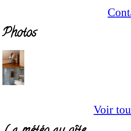
Cont
Photos
Voir tou