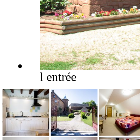
l entrée