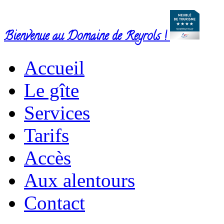
Bienvenue au Domaine de Reyrols !
Accueil
Le gîte
Services
Tarifs
Accès
Aux alentours
Contact