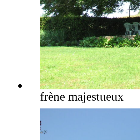
frène majestueux