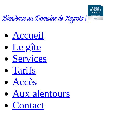
Bienvenue au Domaine de Reyrols !
Accueil
Le gîte
Services
Tarifs
Accès
Aux alentours
Contact