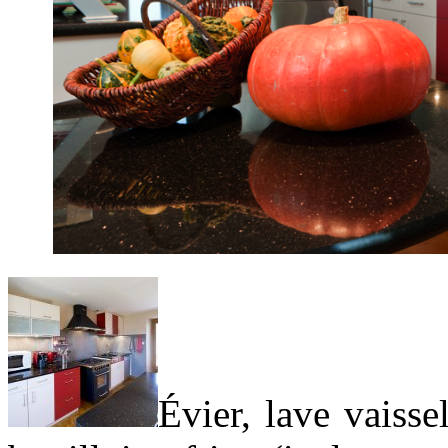
Évier, lave vaisse