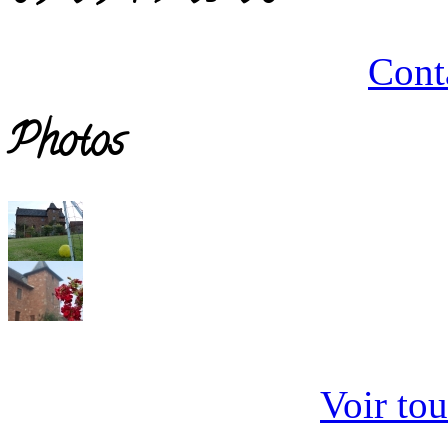
Cont
Photos
Voir tou