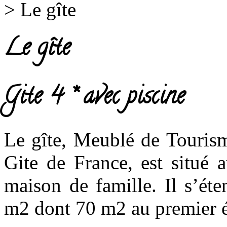
>
Le gîte
Le gîte
Gite 4 * avec piscine
Le gîte, Meublé de Tourism
Gite de France, est situé 
maison de famille. Il s’ét
m2 dont 70 m2 au premier é