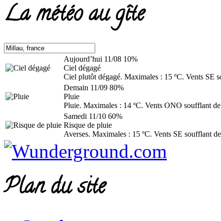
La météo au gîte
Aujourd’hui
11/08
10%
Ciel dégagé
Ciel plutôt dégagé. Maximales : 15 ºC. Vents SE s
Demain
11/09
80%
Pluie
Pluie. Maximales : 14 ºC. Vents ONO soufflant de
Samedi
11/10
60%
Risque de pluie
Averses. Maximales : 15 ºC. Vents SE soufflant de
Plan du site