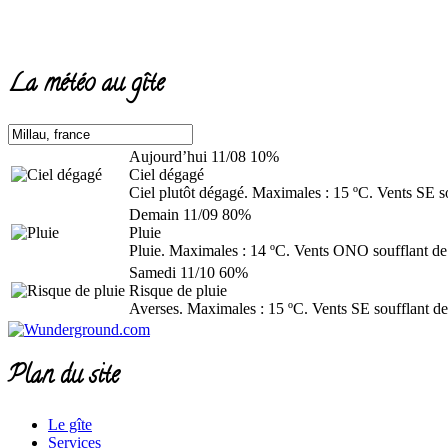
La météo au gîte
Aujourd’hui
11/08
10%
Ciel dégagé
Ciel plutôt dégagé. Maximales : 15 ºC. Vents SE s
Demain
11/09
80%
Pluie
Pluie. Maximales : 14 ºC. Vents ONO soufflant de
Samedi
11/10
60%
Risque de pluie
Averses. Maximales : 15 ºC. Vents SE soufflant de
Plan du site
Le gîte
Services