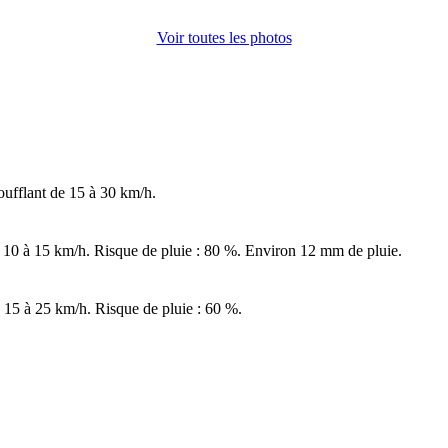
Voir toutes les photos
oufflant de 15 à 30 km/h.
 10 à 15 km/h. Risque de pluie : 80 %. Environ 12 mm de pluie.
 15 à 25 km/h. Risque de pluie : 60 %.