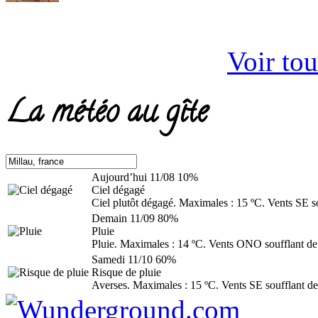
Voir tou
La météo au gîte
Aujourd’hui
11/08
10%
Ciel dégagé
Ciel plutôt dégagé. Maximales : 15 ºC. Vents SE s
Demain
11/09
80%
Pluie
Pluie. Maximales : 14 ºC. Vents ONO soufflant de
Samedi
11/10
60%
Risque de pluie
Averses. Maximales : 15 ºC. Vents SE soufflant de