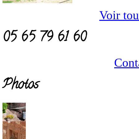
Voir tou
05 65 79 61 60
Cont
Photos