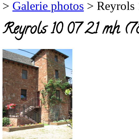
>
Galerie photos
>
Reyrols 
Reyrols 10 07 21 mh (7