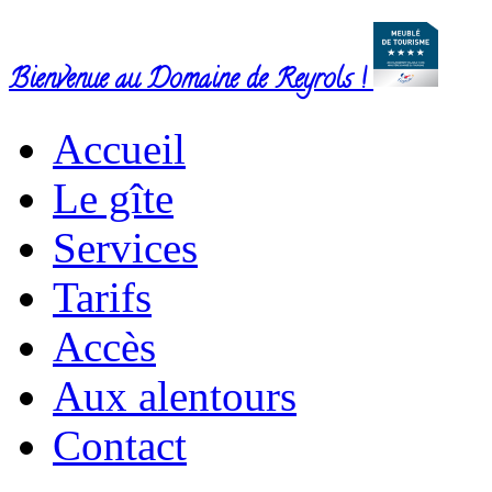
Bienvenue au Domaine de Reyrols !
Accueil
Le gîte
Services
Tarifs
Accès
Aux alentours
Contact