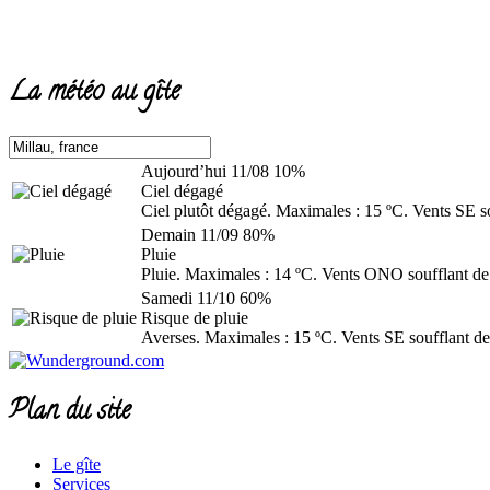
La météo au gîte
Aujourd’hui
11/08
10%
Ciel dégagé
Ciel plutôt dégagé. Maximales : 15 ºC. Vents SE s
Demain
11/09
80%
Pluie
Pluie. Maximales : 14 ºC. Vents ONO soufflant de
Samedi
11/10
60%
Risque de pluie
Averses. Maximales : 15 ºC. Vents SE soufflant de
Plan du site
Le gîte
Services