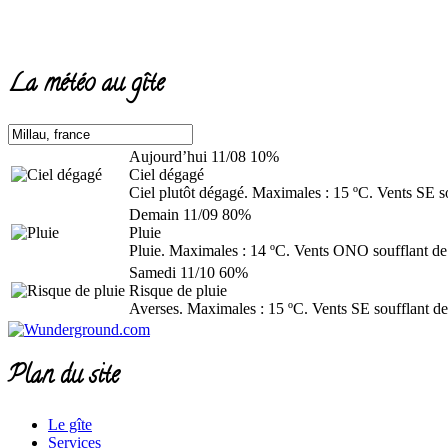
La météo au gîte
Aujourd’hui
11/08
10%
Ciel dégagé
Ciel plutôt dégagé. Maximales : 15 ºC. Vents SE s
Demain
11/09
80%
Pluie
Pluie. Maximales : 14 ºC. Vents ONO soufflant de
Samedi
11/10
60%
Risque de pluie
Averses. Maximales : 15 ºC. Vents SE soufflant de
Plan du site
Le gîte
Services