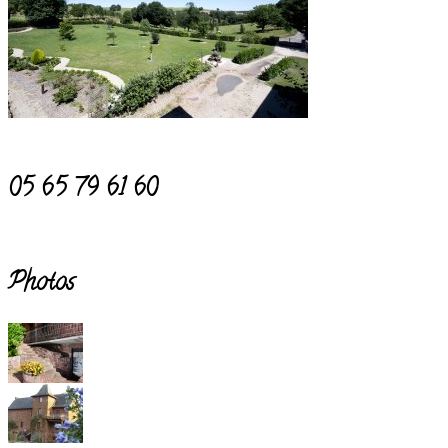
05 65 79 61 60
Photos