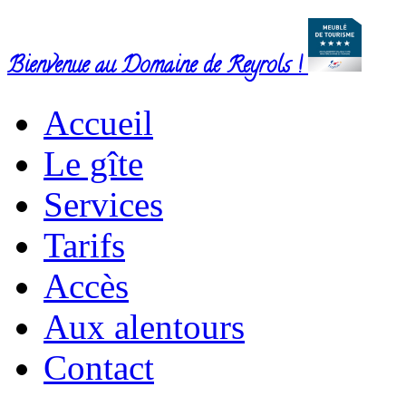
Bienvenue au Domaine de Reyrols !
Accueil
Le gîte
Services
Tarifs
Accès
Aux alentours
Contact