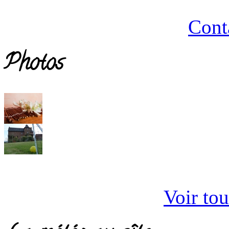
Cont
Photos
Voir tou