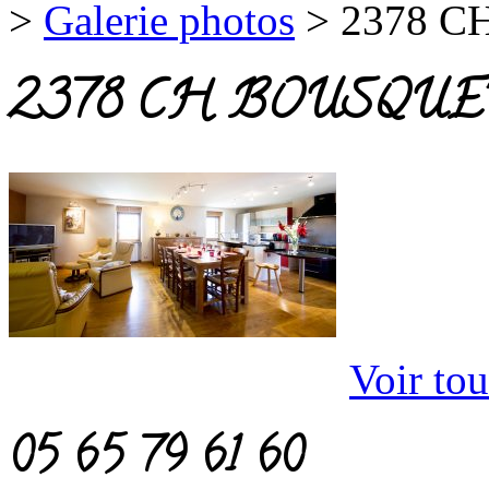
>
Galerie photos
>
2378 C
2378 CH BOUSQUE
Voir tou
05 65 79 61 60