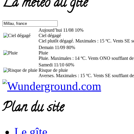
La météo au gîte
Aujourd’hui
11/08
10%
Ciel dégagé
Ciel plutôt dégagé. Maximales : 15 ºC. Vents SE s
Demain
11/09
80%
Pluie
Pluie. Maximales : 14 ºC. Vents ONO soufflant de
Samedi
11/10
60%
Risque de pluie
Averses. Maximales : 15 ºC. Vents SE soufflant de
Plan du site
Le gîte