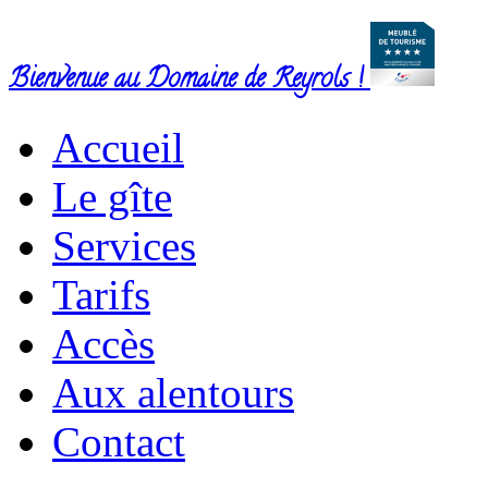
Bienvenue au Domaine de Reyrols !
Accueil
Le gîte
Services
Tarifs
Accès
Aux alentours
Contact