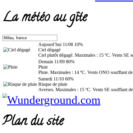
La météo au gîte
Aujourd’hui
11/08
10%
Ciel dégagé
Ciel plutôt dégagé. Maximales : 15 ºC. Vents SE s
Demain
11/09
80%
Pluie
Pluie. Maximales : 14 ºC. Vents ONO soufflant de
Samedi
11/10
60%
Risque de pluie
Averses. Maximales : 15 ºC. Vents SE soufflant de
Plan du site