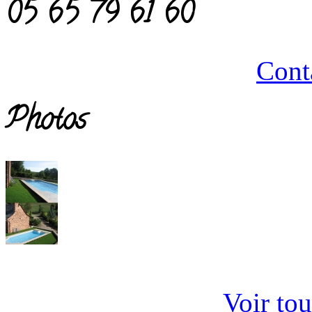
05 65 79 61 60
Cont
Photos
Voir tou