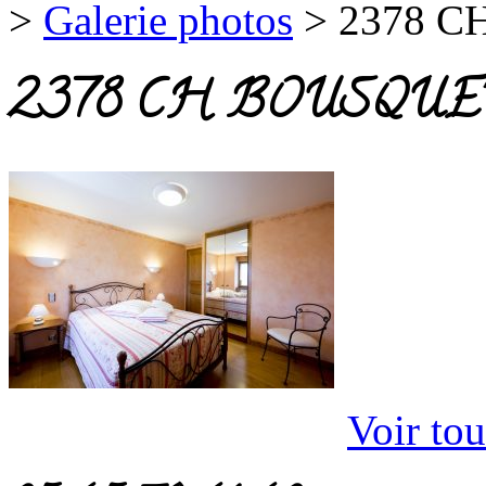
>
Galerie photos
>
2378 C
2378 CH BOUSQUE
Voir tou