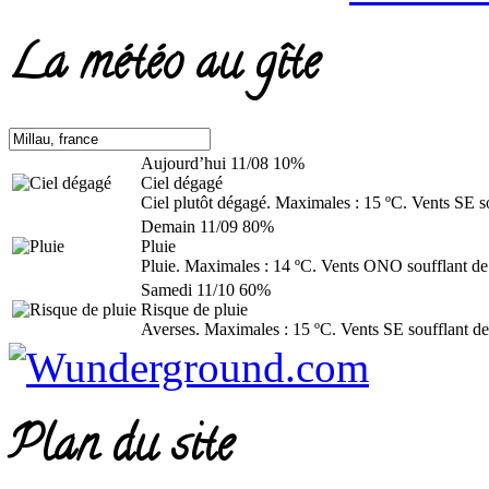
La météo au gîte
Aujourd’hui
11/08
10%
Ciel dégagé
Ciel plutôt dégagé. Maximales : 15 ºC. Vents SE s
Demain
11/09
80%
Pluie
Pluie. Maximales : 14 ºC. Vents ONO soufflant de
Samedi
11/10
60%
Risque de pluie
Averses. Maximales : 15 ºC. Vents SE soufflant de
Plan du site