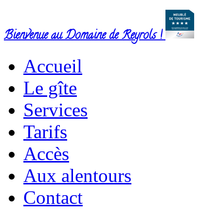
Bienvenue au Domaine de Reyrols !
Accueil
Le gîte
Services
Tarifs
Accès
Aux alentours
Contact