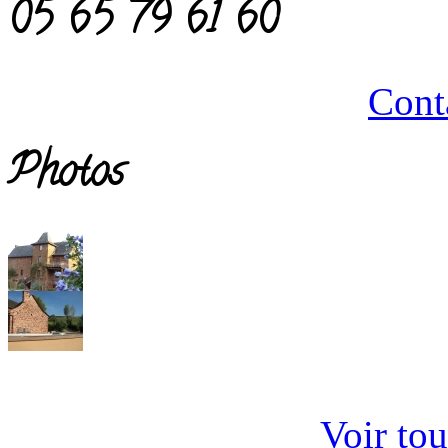
05 65 79 61 60
Cont
Photos
Voir tou